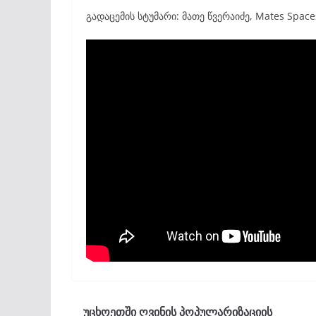
გადაცემის სტუმარი: მათე წვერაიძე, Mates Spac
უცხოეთში ღვინის პოპულარიზაციის