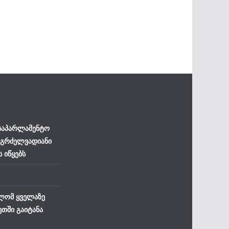
 საპარლამენტო
 გრძელვადიანი
ს იწყებს
ლომ ყველაზე
ეთში გაიტანა