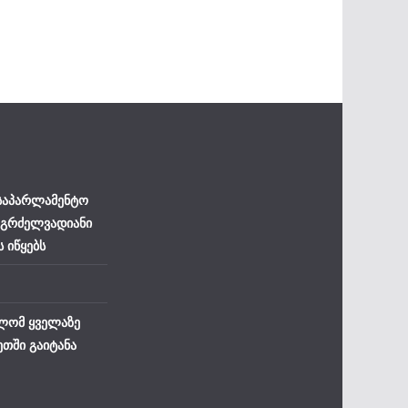
 საპარლამენტო
 გრძელვადიანი
ს იწყებს
ლომ ყველაზე
ეთში გაიტანა