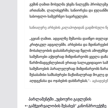
გუშინ ღამით მოსულმა უხვმა ნალექმა პრობლემე
ართანაში, ლალისყურში, სანიორესა და ჯუღაანშ
სასოფლო-სამეურნეო სავარგულები.
სანიაღვრე არხების კალაპოტიდან გადმოსული წ
„გვიან ღამით, ადგილზე მუშაობა დაიწყო თელავი
კრიტიკულ ადგილებში, არხებისა და მდინარეების
მოსახლეობის დასახმარებლად წყლის ამოტუმბვის
სამუშაოები აქტიურად მიმდინარეობს ყველა დ
წარმომადგენლებთან ერთად სალიკვიდაციო სამუ
სამუშაოების პარალელურად მიმდინარეობს ზარა
შესაბამისი სამსახურები მაქსიმალურად მოკლე
აღდგენასა და ოჯახების დახმარებას,”
– აცხადებე
პარლამენტში „უცხოური გავლენის
გამჭვირვალობის შესახებ“ კანონპროექტზე