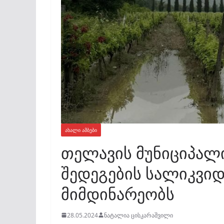
ᲐᲮᲐᲚᲘ ᲐᲛᲑᲔᲑᲘ
თელავის მუნიციპალ
შედეგების სალიკვიდ
მიმდინარეობს
28.05.2024
ნატალია ცისკარაშვილი