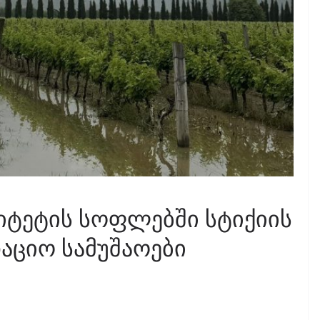
იტეტის სოფლებში სტიქიის
აციო სამუშაოები