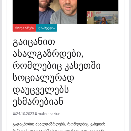
ᲐᲮᲐᲚᲘ ᲐᲛᲑᲔᲑᲘ
ᲦᲘᲐ ᲡᲢᲣᲓᲘᲐ
გაიცანით
ახალგაზრდები,
რომლებიც კახეთში
სოციალურად
დაუცველებს
ეხმარებიან
24.10.2023
maka khaziuri
გაგაცნობთ ახალგაზრდებს, რომლებიც კახეთის