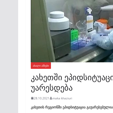
ᲐᲮᲐᲚᲘ ᲐᲛᲑᲔᲑᲘ
კახეთში ეპიდსიტუა
უარესდება
28.10.2021
maka khaziuri
კახეთის რეგიონში ეპიდსიტუაცია გაუარესებულია