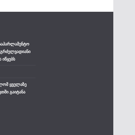
 საპარლამენტო
 გრძელვადიანი
ს იწყებს
ლომ ყველაზე
ეთში გაიტანა