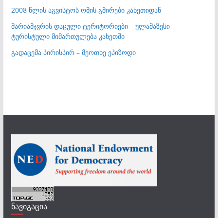
2008 წლის აგვისტოს ომის გმირები კახეთიდან
მარიამჯვრის დაცული ტერიტორიები – ულამაზესი
ტურისტული მიმართულება კახეთში
გადაცემა პირისპირ – მეოთხე ეპიზოდი
ნავიგაცია