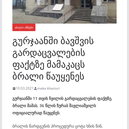
ᲐᲮᲐᲚᲘ ᲐᲛᲑᲔᲑᲘ
გურჯაანში ბავშვის
გარდაცვალების
ფაქტზე მამაკაცს
ბრალი წაუყენეს
10.03.2021
maka khaziuri
გურჯაანში 11 თვის ჩვილის გარდაცვალების ფაქტზე,
ბრალი მამას, 36 წლის ზურაბ შავლიაშვილს
ოფიციალურად წაუყენეს
.
ბრალის წარდგენის პროცედურა ცოტა ხნის წინ,