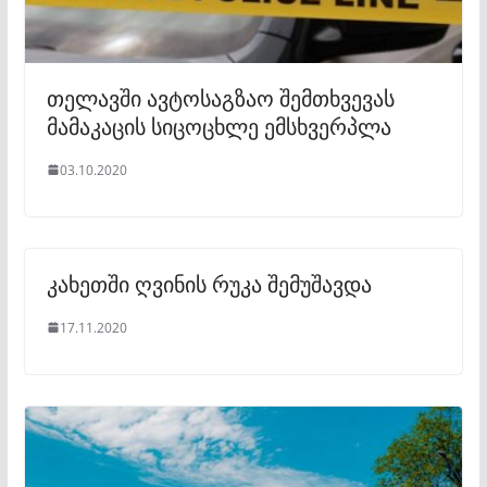
თელავში ავტოსაგზაო შემთხვევას
მამაკაცის სიცოცხლე ემსხვერპლა
03.10.2020
კახეთში ღვინის რუკა შემუშავდა
17.11.2020