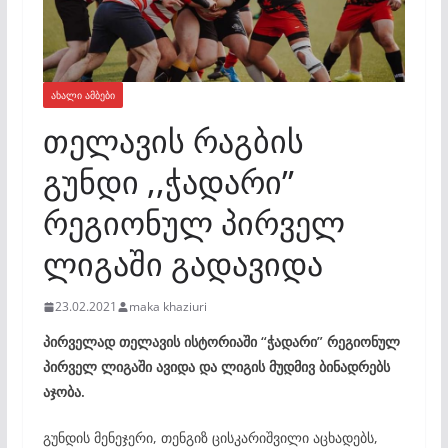
ᲐᲮᲐᲚᲘ ᲐᲛᲑᲔᲑᲘ
თელავის რაგბის
გუნდი ,,ჭადარი”
რეგიონულ პირველ
ლიგაში გადავიდა
23.02.2021
maka khaziuri
პირველად თელავის ისტორიაში “ჭადარი” რეგიონულ
პირველ ლიგაში ავიდა და ლიგის მუდმივ ბინადრებს
აჯობა.
გუნდის მენეჯერი, თენგიზ ცისკარიშვილი აცხადებს,