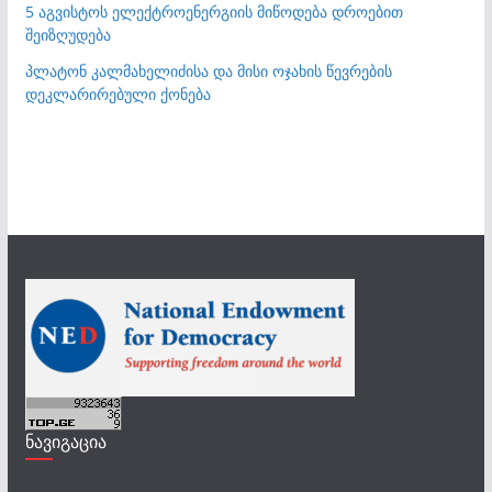
5 აგვისტოს ელექტროენერგიის მიწოდება დროებით
შეიზღუდება
პლატონ კალმახელიძისა და მისი ოჯახის წევრების
დეკლარირებული ქონება
ნავიგაცია