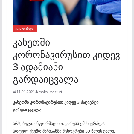
ᲐᲮᲐᲚᲘ ᲐᲛᲑᲔᲑᲘ
კახეთში
კორონავირუსით კიდევ
3 ადამიანი
გარდაიცვალა
11.01.2021
maka khaziuri
კახეთში კორონავირუსით კიდევ 3 პაციენტი
გარდაიცვალა
.
არსებული ინფორმაციით, ვირუსს ემსხვერპლა
სოფელ ქვემო მაჩხაანში მცხოვრები 59 წლის ქალი,