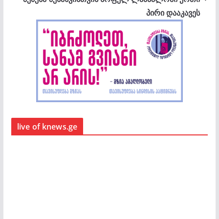
პირი დააკავეს
live of knews.ge