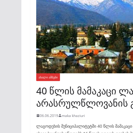
ᲐᲮᲐᲚᲘ ᲐᲛᲑᲔᲑᲘ
40 წლის მამაკაცი ლ
არასრულწლოვანის გ
06.06.2019
maka khaziuri
ლაგოდეხის მუნიციპალიტეტში 40 წლის მამაკაცი