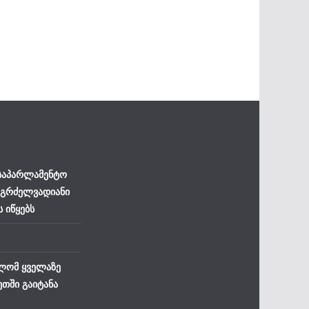
 საპარლამენტო
 გრძელვადიანი
ს იწყებს
ლომ ყველაზე
ეთში გაიტანა