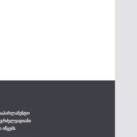
 საპარლამენტო
 გრძელვადიანი
ს იწყებს