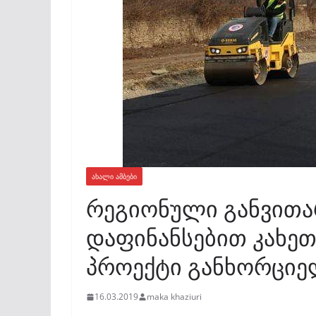
ᲐᲮᲐᲚᲘ ᲐᲛᲑᲔᲑᲘ
რეგიონული განვითა
დაფინანსებით კახეთ
პროექტი განხორცი
16.03.2019
maka khaziuri