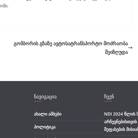
ოში.
გომბორის გზაზე ავტოსატრანსპორტო მოძრაობა
შეიზღუდა
ნავიგაცია
ჩვენ
ახალი ამბები
NDI 2024 წლის
არჩევნებისთვის
პოლიტიკა
შეფასების მისია