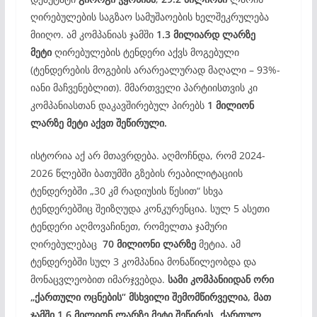
ღირებულების საგზაო სამუშაოების ხელშეკრულება
მიიღო. ამ კომპანიას ჯამში
1.3 მილიარდ ლარზე
მეტი
ღირებულების ტენდერი აქვს მოგებული
(ტენდერების მოგების არარეალურად მაღალი – 93%-
იანი მაჩვენებლით). მმართველი პარტიისთვის კი
კომპანიასთან დაკავშირებულ პირებს
1 მილიონ
ლარზე მეტი აქვთ შეწირული.
ისტორია აქ არ მთავრდება. აღმოჩნდა, რომ 2024-
2026 წლებში ბათუმში გზების რეაბილიტაციის
ტენდერებში „30 კმ რადიუსის წესით“ სხვა
ტენდერებშიც შეიზღუდა კონკურენცია. სულ 5 ასეთი
ტენდერი აღმოვაჩინეთ, რომელთა ჯამური
ღირებულებაც
70 მილიონი ლარზე
მეტია. ამ
ტენდერებში სულ 3 კომპანია მონაწილეობდა და
მონაცვლეობით იმარჯვებდა.
სამი კომპანიიდან ორი
„ქართული ოცნების“ მსხვილი შემომწირველია, მათ
ჯამში 1.6 მილიონ ლარზე მეტი შეწირეს „ქართულ