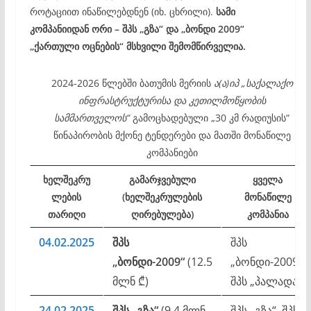
როტაციით ინაწილებდნენ (იხ. ცხრილი).
სამი
კომპანიიდან ორი – შპს „გზა“ და „ბონდი 2009“
„ქართული ოცნების“ მსხვილი შემომწირველია.
2024-2026 წლებში ბათუმის მერიის
ა(ა)იპ „საქალაქო
ინფრასტრუქტურისა და კეთილმოწყობის
სამმართველოს“
გამოცხადებული „30 კმ რადიუსის“
წინაპირობის მქონე ტენდერები და მათში მონაწილე
კომპანიები
ხელშეკრუ
გამარჯვებული
ყველა
ლების
(ხელშეკრულების
მონაწილე
თარიღი
ღირებულება)
კომპანია
04.02.2025
შპს
შპს
„ბონდი-2009“
(12.5
„ბონდი-2009“,
მლნ ₾)
შპს „პალადა“
24.02.2025
შპს „გზა“
(9.4 მლნ
შპს „გზა“, შპს