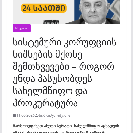
ᲡᲢᲐᲢᲘᲔᲑᲘ
სისტემური კორუფციის
ნიშნების მქონე
შემთხვევები – როგორ
უნდა პასუხობდეს
სახელმწიფო და
პროკურატურა
11.06.2026
მაია მამულაშვილი
წარმოიდგინეთ ასეთი სურათი: სახელმწიფო აცხადებს