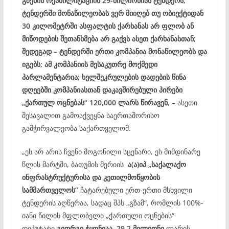
გზების რეაბილიტაციის 29-მილიონიან ტენდერს;
ტენდერში მონაწილეობას ვერ მიიღებ თუ ობიექტიდან
30 კილომეტრში ასფალტის ქარხანას არ ფლობ ან
მიწოდების შეთანხმება არ გაქვს ასეთ ქარხანასთან;
შედეგად – ტენდერში ერთი კომპანია მონაწილეობს და
იგებს; ამ კომპანიის მესაკუთრე მოქმედი
პარლამენტარია; ხელშეკრულების დადების წინა
დღეებში კომპანიასთან დაკავშირებული პირები
„ქართულ ოცნებას“ 120,000 ლარს წირავენ,
– ასეთი
შესავალით გამოაქვეყნა საერთაშორისო
გამჭირვალეობა საქართველომ.
„ეს არ არის ჩვენი მოგონილი სცენარი, ეს მიმდინარე
წლის მარტში, ბათუმის მერიის
ა(ა)იპ
„საქალაქო
ინფრასტრუქტურისა და კეთილმოწყობის
სამმართველოს”
ჩატარებული ერთ-ერთი მსხვილი
ტენდერის აღწერაა, სადაც შპს „გზამ“, რომლის 100%-
იანი წილის მფლობელი „ქართული ოცნების“
დეპუტატი
გიორგი ჭყონიაა
,
29.2 მილიონი
ლარის