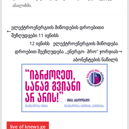
ანალიზში.
ელექტროენერგიის მიწოდების დროებითი
შეზღუდვები 11 ივნისს
12 ივნისს ელექტროენერგიის მიწოდება
დროებით შეეზღუდება ,,ენერგო- პრო” ჯორჯიას
აბონენტების ნაწილს
live of knews.ge