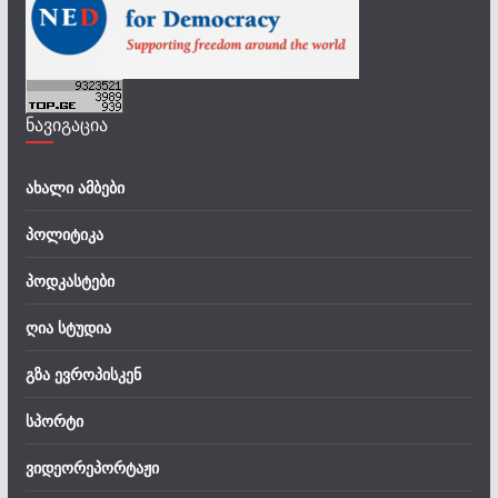
ნავიგაცია
ახალი ამბები
პოლიტიკა
პოდკასტები
ღია სტუდია
გზა ევროპისკენ
სპორტი
ვიდეორეპორტაჟი