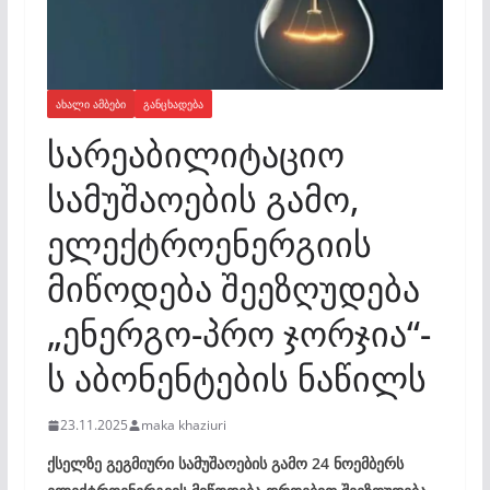
ᲐᲮᲐᲚᲘ ᲐᲛᲑᲔᲑᲘ
ᲒᲐᲜᲪᲮᲐᲓᲔᲑᲐ
სარეაბილიტაციო
სამუშაოების გამო,
ელექტროენერგიის
მიწოდება შეეზღუდება
„ენერგო-პრო ჯორჯია“-
ს აბონენტების ნაწილს
23.11.2025
maka khaziuri
ქსელზე გეგმიური სამუშაოების გამო 24 ნოემბერს