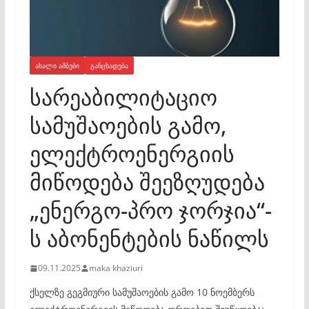
ᲐᲮᲐᲚᲘ ᲐᲛᲑᲔᲑᲘ
ᲒᲐᲜᲪᲮᲐᲓᲔᲑᲐ
სარეაბილიტაციო
სამუშაოების გამო,
ელექტროენერგიის
მიწოდება შეეზღუდება
„ენერგო-პრო ჯორჯია“-
ს აბონენტების ნაწილს
09.11.2025
maka khaziuri
ქსელზე გეგმიური სამუშაოების გამო 10 ნოემბერს