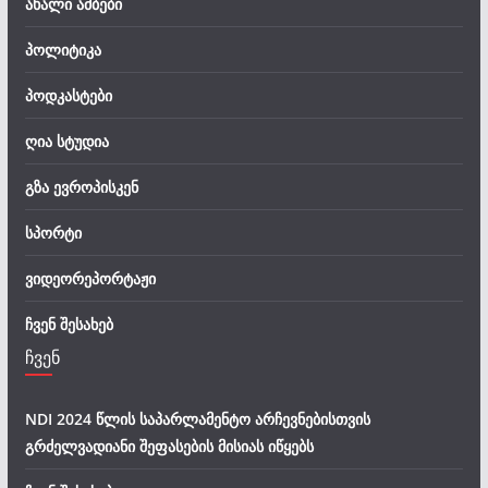
ახალი ამბები
პოლიტიკა
პოდკასტები
ღია სტუდია
გზა ევროპისკენ
სპორტი
ვიდეორეპორტაჟი
ჩვენ შესახებ
ჩვენ
NDI 2024 წლის საპარლამენტო არჩევნებისთვის
გრძელვადიანი შეფასების მისიას იწყებს