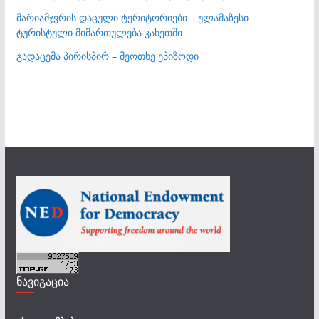
მარიამჯვრის დაცული ტერიტორიები – ულამაზესი
ტურისტული მიმართულება კახეთში
გადაცემა პირისპირ – მეოთხე ეპიზოდი
ნავიგაცია