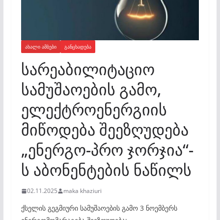
ᲐᲮᲐᲚᲘ ᲐᲛᲑᲔᲑᲘ
ᲒᲐᲜᲪᲮᲐᲓᲔᲑᲐ
სარეაბილიტაციო
სამუშაოების გამო,
ელექტროენერგიის
მიწოდება შეეზღუდება
„ენერგო-პრო ჯორჯია“-
ს აბონენტების ნაწილს
02.11.2025
maka khaziuri
ქსელის გეგმიური სამუშაოების გამო 3 ნოემბერს