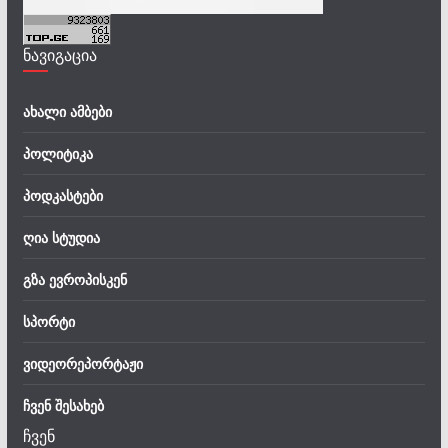
ნავიგაცია
ახალი ამბები
პოლიტიკა
პოდკასტები
ღია სტუდია
გზა ევროპისკენ
სპორტი
ვიდეორეპორტაჟი
ჩვენ შესახებ
ჩვენ