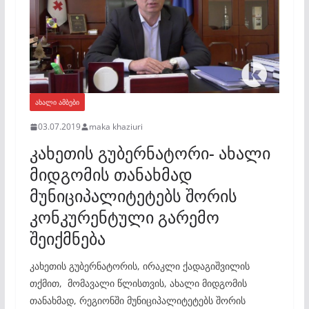
ᲐᲮᲐᲚᲘ ᲐᲛᲑᲔᲑᲘ
03.07.2019
maka khaziuri
კახეთის გუბერნატორი- ახალი
მიდგომის თანახმად
მუნიციპალიტეტებს შორის
კონკურენტული გარემო
შეიქმნება
კახეთის გუბერნატორის, ირაკლი ქადაგიშვილის
თქმით, მომავალი წლისთვის, ახალი მიდგომის
თანახმად, რეგიონში მუნიციპალიტეტებს შორის