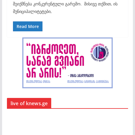
შეიქმნება კონკურენტული გარემო. მისივე თქმით, ის
მუნიციპალიტეტები,
Read More
live of knews.ge