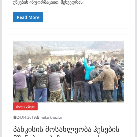
უწყების ინფორმაციით, შეხვედრას,
Read More
ᲐᲮᲐᲚᲘ ᲐᲛᲑᲔᲑᲘ
24.04.2019
maka khaziuri
პანკისის მოსახლეობა ჰესების