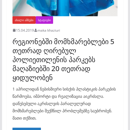
ᲐᲮᲐᲚᲘ ᲐᲛᲑᲔᲑᲘ
ᲡᲢᲐᲢᲘᲔᲑᲘ
15.04.2019
maka khaziuri
რეგიონებში მომხმარებლები 5
თეთრად ღირებულ
პოლიეთილენის პარკებს
მაღაზიებში 20 თეთრად
ყიდულობენ
1 აპრილიდან ნებისმიერი სისქის პლასტიკის პარკების
წარმოება, იმპორტი და რეალიზაცია აიკრძალა.
დაწესებული აკრძალვის პარალელურად
მომხმარებლები შექმნილ პრობლემებზე საუბრობენ.
მათი თქმით,