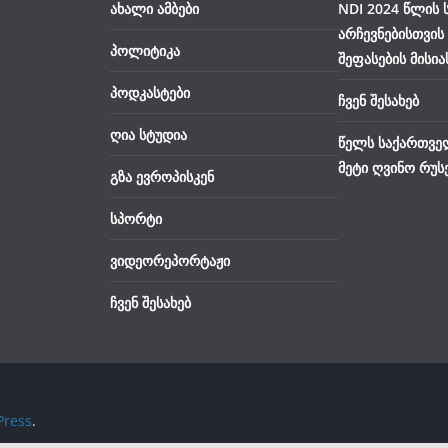
ახალი ამბები
NDI 2024 წლის
არჩევნებისთვის
პოლიტიკა
შეფასების მისია
პოდკასტები
ჩვენ შესახებ
ღია სტუდია
წელს საქართვე
მეტი ღვინო რუს
გზა ევროპისკენ
სპორტი
ვიდეორეპორტაჟი
ჩვენ შესახებ
ress
.