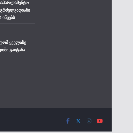
 საპარლამენტო
 გრძელვადიანი
ს იწყებს
ლომ ყველაზე
ეთში გაიტანა