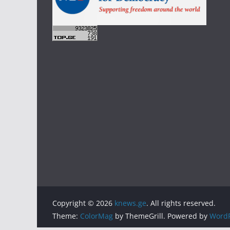
Copyright © 2026
knews.ge
. All rights reserved.
Theme:
ColorMag
by ThemeGrill. Powered by
WordP