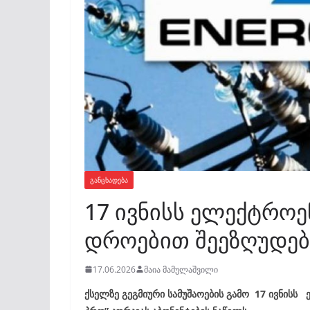
ᲒᲐᲜᲪᲮᲐᲓᲔᲑᲐ
17 ივნისს ელექტროე
დროებით შეეზღუდებ
17.06.2026
მაია მამულაშვილი
ქსელ
ზე
გეგმიური სამუშაოების გამო
17 ივნისს ე