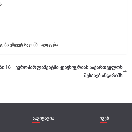
ს
ება უწყვეტ რეჟიმში აღდგება
ბი 16
ევროპარლამენტში კენჭს უყრიან საქართველოს
შესახებ ანგარიშს
ნავიგაცია
ჩვენ