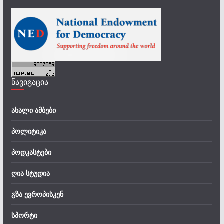
ნავიგაცია
ახალი ამბები
პოლიტიკა
პოდკასტები
ღია სტუდია
გზა ევროპისკენ
სპორტი