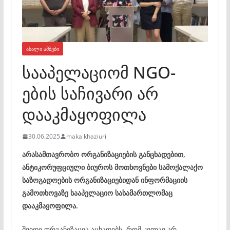
ᲐᲮᲐᲚᲘ ᲐᲛᲑᲔᲑᲘ
სააპელაციომ NGO-
ების საჩივარი არ
დააკმაყოფილა
30.06.2025
maka khaziuri
არასამთავრობო ორგანიზაციების განცხადებით,
ანტიკორუფციული ბიუროს მოთხოვნები სამოქალაქო
საზოგადოების ორგანიზაციებიდან ინფორმაციის
გამოთხოვაზე სააპელაციო სასამართლომაც
დააკმაყოფილა.
შვიდი ორგანიზაცია აცხადებს, რომ კვლავ არ