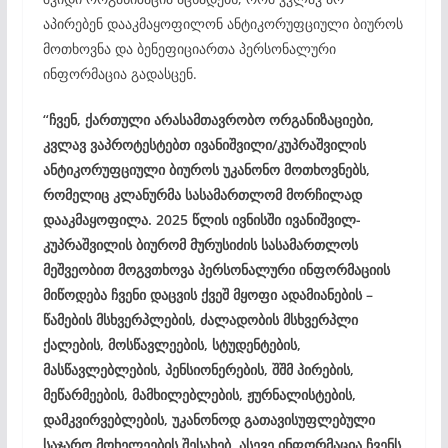
აპირებენ დააკმაყოფილონ ანტიკორუფციული ბიუროს
მოთხოვნა და ბენეფიციართა პერსონალური
ინფორმაცია გადასცენ.
“ჩვენ, ქართული არასამთავრობო ორგანიზაციები,
კვლავ ვაპროტესტებთ ივანიშვილი/კუპრაშვილის
ანტიკორუფციული ბიუროს უკანონო მოთხოვნებს,
რომელიც კლანურმა სასამართლომ მორჩილად
დააკმაყოფილა. 2025 წლის ივნისში ივანიშვილ-
კუპრაშვილის ბიურომ მურუსიძის სასამართლოს
მეშვეობით მოგვთხოვა პერსონალური ინფორმაციის
მიწოდება ჩვენი დაცვის ქვეშ მყოფი ადამიანების –
წამების მსხვერპლების, ძალადობის მსხვერპლი
ქალების, მოსწავლეების, სტუდენტების,
მასწავლებლების, პენსიონერების, შშმ პირების,
მეწარმეების, მამხილებლების, ჟურნალისტების,
დამკვირვებლების, უკანონოდ გათავისუფლებული
საჯარო მოხელეების შესახებ, ასევე ინფორმაცია ჩვენს