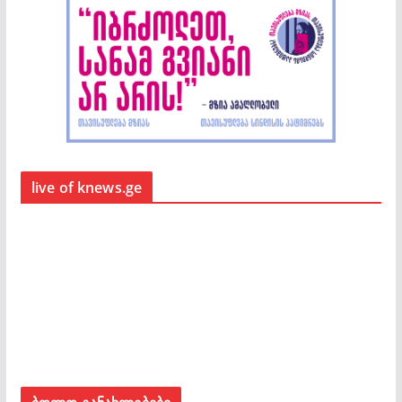
live of knews.ge