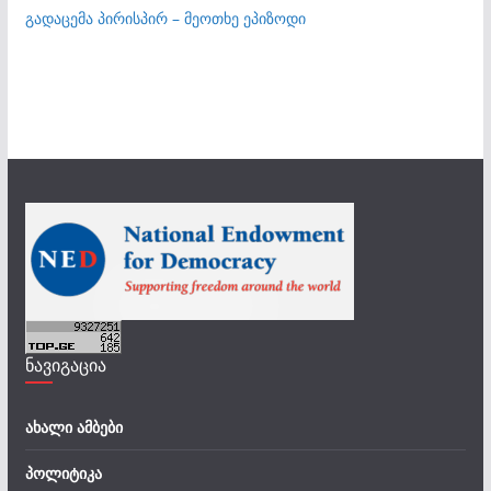
გადაცემა პირისპირ – მეოთხე ეპიზოდი
ნავიგაცია
ახალი ამბები
პოლიტიკა