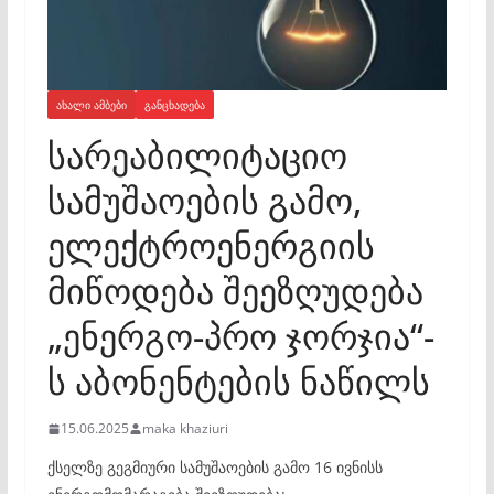
ᲐᲮᲐᲚᲘ ᲐᲛᲑᲔᲑᲘ
ᲒᲐᲜᲪᲮᲐᲓᲔᲑᲐ
სარეაბილიტაციო
სამუშაოების გამო,
ელექტროენერგიის
მიწოდება შეეზღუდება
„ენერგო-პრო ჯორჯია“-
ს აბონენტების ნაწილს
15.06.2025
maka khaziuri
ქსელზე გეგმიური სამუშაოების გამო 16 ივნისს