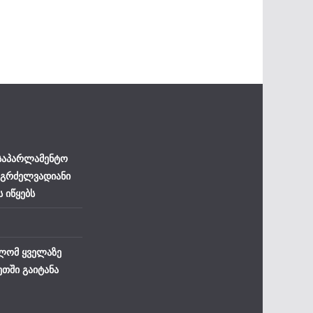
 საპარლამენტო
 გრძელვადიანი
ს იწყებს
ლომ ყველაზე
ეთში გაიტანა