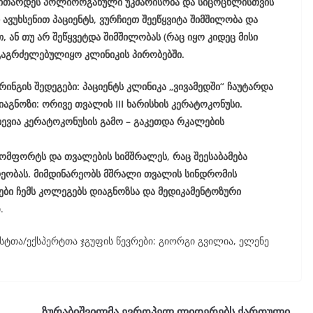
ნვითარდეს პოლიორგანული უკმარისობა და სიცოცხლისთვის
უხსენით პაციენტს, ვურჩიეთ შეეწყვიტა შიმშილობა და
 ან თუ არ შეწყვეტდა შიმშილობას (რაც იყო კიდეც მისი
 გაგრძელებულიყო კლინიკის პირობებში.
ნგის შედეგები: პაციენტს კლინიკა „ვივამედში“ ჩაუტარდა
ნოზი: ორივე თვალის III ხარისხის კერატოკონუსი.
იევია კერატოკონუსის გამო – გაკეთდა რკალების
კომფორტს და თვალების სიმშრალეს, რაც შეესაბამება
ეობას. მიმდინარეობს მშრალი თვალის სინდრომის
ები ჩემს კოლეგებს დიაგნოზსა და მედიკამენტოზური
.
სტთა/ექსპერტთა ჯგუფის წევრები: გიორგი გვილია, ელენე
ზურაბიშვილმა ევროპელ ლიდერებს ქართული