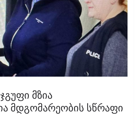
ჯგუფი მზია
ა მდგომარეობის სწრაფი