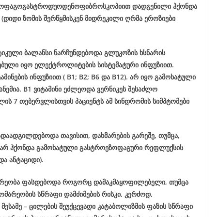
ომ ეზოფაგოგასტროდუოდენოფიბროსკოპიით დადგენილი ჰქონდა
(დიდი ზომის შერწყმისკენ მიდრეკილი ღრმა ეროზიები
ტიკული ბალანსი ნარჩუნდებოდა გლუკოზის ხსნარის
ებული იყო ელექტროლიტების სისტემატური ინფუზიით.
მინების ინფუზიით ( B1; B2; B6 და B12). არ იყო გამოხატული
 ანემია. B1 ვიტამინი ეძლეოდა ვერნიკეს შესაძლო
ის 7 თებერვლისთვის პაციენტს ამ სინდრომის სიმპტომები
დაადგილდებოდა თავისით, დახმარების გარეშე, თუმცა,
, არ ჰქონდა გამოხატული გასტროეზოფაგური რეფლუქსის
და ანტაციდი).
მარეობა ფასდებოდა როგორც დამაკმაყოფილებელი, თუმცა
ომარეობის სწრაფი დამძიმების რისკი, კერძოდ,
მესამე – ცილების შეუქცევადი კატაბოლიზმის ფაზის სწრაფი