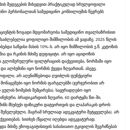
ების შედეგების მიხედვით პრაქტიკულად სრულყოფილი
იცინო პერსონალთან სამედიცინო კონსილიუმის წევრებს
პაციენტის ზოგადი მდგომარეობა სამედიცინო თვალსაზრისით
შესაძლებელია ყოფილიყო შიმშილობის ამ ვადაზე. 2025 წლის
ებდა საწყისი მასის 10%–ს. არ იყო შიმშილობის ე.წ. კეტოზის
მია და რკინის მძიმე დეფიციტი. არ იყო აციდოზის
ა გლომერულური ფილტრაციის დაქვეითება, ნორმაში იყო
და ალბუმინი იყო ნორმის ქვედა ზღვართან, ასევე,
ოფილი, არ აღენიშნებოდა ღვიძლის ფუნქციური
მონაცემები იყო ნორმის ფარგლებში (ჯერჯერობით არ
 გულის ზომების შემცირება). საყურადღებო იყო
ინუსური, ბრადიკარდიის ზღვარი, 60 დარტყმა წთ–ში.
ოშინს მსუბუქი ფიზიკური დატვირთვის და ლაპარაკის დროს
შენელებული, მაგრამ სრულიად ადეკვატური მეტყველება). არ
ქვეითებას. სითხეს (წყალი) იღებდა ადეკვატურად,
ა მძიმე ეზოფაგიტისთვის სახასიათო ტკივილის შეგრძნებას