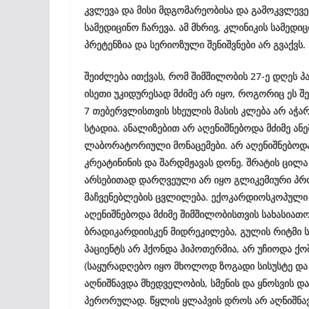
კვლევა და მისი მდგომარეობისა და გამოკვლევ
სამედიცინო ჩარევა. ამ მხრივ, კლინიკის სამედ
პრეტენზია და სერიოზული შენიშვნები არ გვაქვს.
შეიძლება ითქვას, რომ შიმშილობის 27-ე დღეს 
ისეთი უკიდურესად მძიმე არ იყო, როგორიც ეს 
7 თებერვლისთვის სხეულის მასის კლება არ აჭარბ
სტადია. ანალიზებით არ აღენიშნებოდა მძიმე ანე
ლაბორატორიული მონაცემები. არ აღენიშნებოდ
კრეატინინის და შარდმჟავას დონე. შრატის ცილა 
არსებითად დარღვეული არ იყო გლიკემიური პრ
მაჩვენებლების ცვლილება. ექოკარდიოსკოპული 
აღენიშნებოდა მძიმე შიმშილობისთვის სახასიათო
ბრადიკარდიისკენ მიდრეკილება, გულის რიტმი ს
პაციენტს არ ჰქონდა ჰიპოთერმია, არ უჩიოდა ქ
(საყურადღებო იყო მხოლოდ ზოგადი სისუსტე და 
აღნიშნავდა მხედველობის, სმენის და ყნოსვის და
პერორულად. წყლის ყლაპვის დროს არ აღნიშნავდ