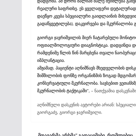
დადგომა. ამ დროს ძალიან მალე შეიძლება გა
რეალური საფრთხე. ეს ყველაფერი დეტალურად ავ
დაეწყო კვება სპეციალური გაიდლაინის მიხედვით,
გადაწყვეტილება), დაკვირვება და მკურნალობა
გიორგი ჯავრიშვილის მიერ ჩატარებული მონიტორი
ოფთალმოლოგიური დიაგნოსტიკა. დადგინდა დიაგ
რამდენიმე წლის წინ მარცხენა თვალი ნაოპერაც
იმპლანტაცია.
ამჟამად, პაციენტი აღნიშნავს მხედველობის დის
შიმშილობის ფონზე ორგანიზმის ზოგად მდგომარ
კონსერვატიული მკურნალობა. სავსებით ვეთანხმ
მკურნალობის ტაქტიკაში”,
– ნათქვამია დასკვნაში
აღნიშნული დასკვნის ავტორები არიან: სპეციალი
გიორგაძე, გიორგი ჯავრიშვილი.
„მთავარმა არხმა“ გადაცემები, რომლებიც