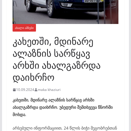
ᲐᲮᲐᲚᲘ ᲐᲛᲑᲔᲑᲘ
კახეთში, მდინარე
ალაზნის სარწყავ
არხში ახალგაზრდა
დაიხრჩო
10.09.2024
maka khaziuri
კახეთში, მდინარე ალაზნის სარწყავ არხში
ახალგაზრდა დაიხრჩო. უბედური შემთხვევა წნორში
მოხდა.
არსებული ინფორმაციით, 24 წლის ბიჭი მეგობრებთან