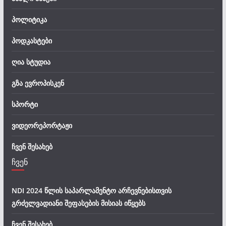
პოლიტიკა
პოდკასტები
ღია სტუდია
გზა ევროპისკენ
სპორტი
ვიდეორეპორტაჟი
ჩვენ შესახებ
ჩვენ
NDI 2024 წლის საპარლამენტო არჩევნებისთვის
გრძელვადიანი შეფასების მისიას იწყებს
ჩვენ შესახებ