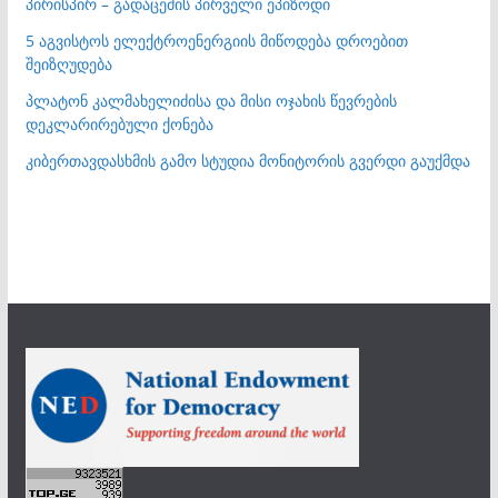
პირისპირ – გადაცემის პირველი ეპიზოდი
5 აგვისტოს ელექტროენერგიის მიწოდება დროებით
შეიზღუდება
პლატონ კალმახელიძისა და მისი ოჯახის წევრების
დეკლარირებული ქონება
კიბერთავდასხმის გამო სტუდია მონიტორის გვერდი გაუქმდა