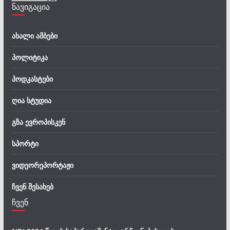
ნავიგაცია
ახალი ამბები
პოლიტიკა
პოდკასტები
ღია სტუდია
გზა ევროპისკენ
სპორტი
ვიდეორეპორტაჟი
ჩვენ შესახებ
ჩვენ