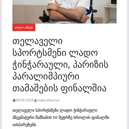
ᲐᲮᲐᲚᲘ ᲐᲛᲑᲔᲑᲘ
თელაველი
სპორტსმენი ლადო
ჭინჭარაული, პარიზის
პარალიმპიური
თამაშების ფინალშია
04.09.2024
maka khaziuri
თელაველი სპორტსმენი ლადო ჭინჭარაული
პნევმატური შაშხანის 50 მეტრზე სროლის ფინალში
იასპარეზებს.